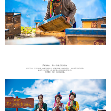
贡巴藏蜜，是一种缘分的碰撞 独特的生态，特别的环境，丰富的植物种类，顽强
的峰群，虔诚的养蜂人，这些都是苍天的恩赐。 这些条件都汇聚在一起，真的是
大自然造就的莫大缘分。 贡巴藏蜂，就是一场缘分的碰触。