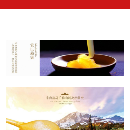
来自喜马拉雅山麓高原藏蜜 The Plateau Tibetan Honey from the Himalaya
贡巴藏蜜 来自世界之巅喜马拉雅青藏高原 一份因缘而生，封存虔诚的珍贵
来自喜马拉雅山麓高原藏蜜 The Plateau Tibetan Honey from the Himalaya