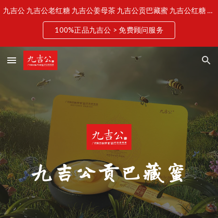
九吉公 九吉公老红糖 九吉公姜母茶 九吉公贡巴藏蜜 九吉公红糖 老红糖 贡巴藏蜜 九吉公马来西亚
Skip to main content
Skip to navigation
100%正品九吉公 > 免费顾问服务
九吉公贡巴藏蜜