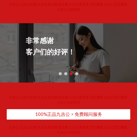
​九吉公 九吉公红糖 九吉公老红糖 老红糖 九吉公姜母茶 贡巴藏蜜 九吉公贡巴藏蜜 
九吉公马来西亚
非常感谢
客户们的好评！
​九吉公 九吉公红糖 九吉公老红糖 老红糖 九吉公姜母茶 贡巴藏蜜 九吉公贡巴藏蜜 
九吉公马来西亚
100%正品九吉公 > 免费顾问服务
​九吉公 九吉公红糖 九吉公老红糖 老红糖 九吉公姜母茶 贡巴藏蜜 九吉公贡巴藏蜜 
九吉公马来西亚