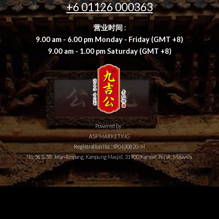
+6 01126 000363
营业时间 :​
​9.00 am - 6.00 pm Monday - Friday (GMT +8)
9.00 am - 1.00 pm Saturday (GMT +8)
Powered by :
ASP MARKETING
​Registration No. : IP0430820-M
No. 56 & 58, Jalan Ampang, Kampung Masjid, 31900 Kampar, Perak, Malaysia.
九吉公 九吉公红糖 九吉公老红糖 老红糖 九吉公姜母茶 贡巴藏蜜 九吉公贡巴藏蜜 
九吉公马来西亚