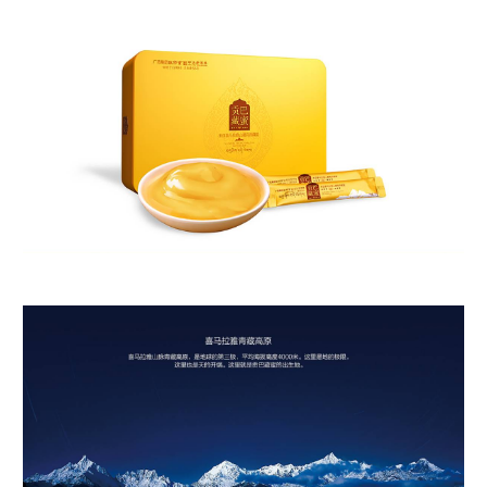
喜马拉雅青藏高原 喜马拉雅山脉青藏高原，是地球的第三极，平均海拔高原400
米。这里是地的极限。 这里也是天的开端，这里就是贡巴藏宝的出生地。